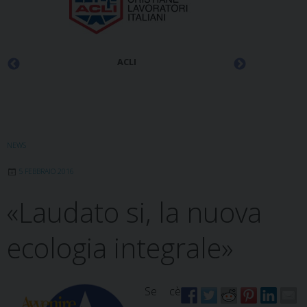
ACLI
NEWS
5 FEBBRAIO 2016
«Laudato si, la nuova
ecologia integrale»
Se cè