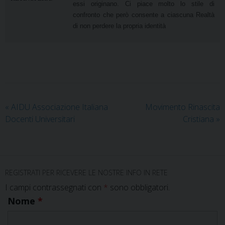
essi originano. Ci piace molto lo stile di
confronto che però consente a ciascuna Realtà
di non perdere la propria identità
«
AIDU Associazione Italiana
Movimento Rinascita
Docenti Universitari
Cristiana
»
REGISTRATI PER RICEVERE LE NOSTRE INFO IN RETE
I campi contrassegnati con
*
sono obbligatori.
Nome
*