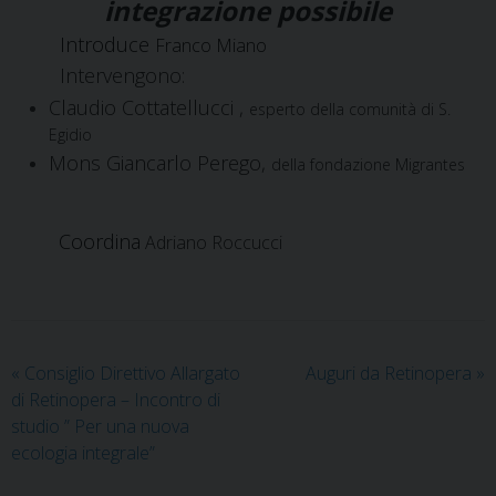
integrazione possibile
Introduce
Franco Miano
Intervengono:
Claudio Cottatellucci ,
esperto della comunità di S.
Egidio
Mons Giancarlo Perego,
della fondazione Migrantes
Coordina
Adriano Roccucci
«
Consiglio Direttivo Allargato
Auguri da Retinopera
»
di Retinopera – Incontro di
studio ” Per una nuova
ecologia integrale”