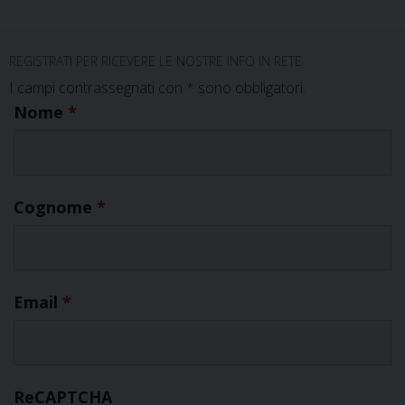
REGISTRATI PER RICEVERE LE NOSTRE INFO IN RETE
I campi contrassegnati con
*
sono obbligatori.
Nome
*
Cognome
*
Email
*
ReCAPTCHA