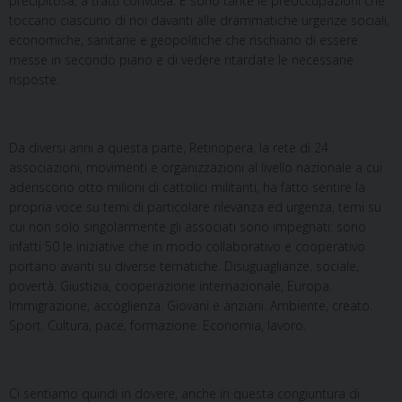
precipitosa, a tratti convulsa. E sono tante le preoccupazioni che
toccano ciascuno di noi davanti alle drammatiche urgenze sociali,
economiche, sanitarie e geopolitiche che rischiano di essere
messe in secondo piano e di vedere ritardate le necessarie
risposte.
Da diversi anni a questa parte, Retinopera, la rete di 24
associazioni, movimenti e organizzazioni al livello nazionale a cui
aderiscono otto milioni di cattolici militanti, ha fatto sentire la
propria voce su temi di particolare rilevanza ed urgenza, temi su
cui non solo singolarmente gli associati sono impegnati: sono
infatti 50 le iniziative che in modo collaborativo e cooperativo
portano avanti su diverse tematiche. Disuguaglianze, sociale,
povertà. Giustizia, cooperazione internazionale, Europa.
Immigrazione, accoglienza. Giovani e anziani. Ambiente, creato.
Sport. Cultura, pace, formazione. Economia, lavoro.
Ci sentiamo quindi in dovere, anche in questa congiuntura di