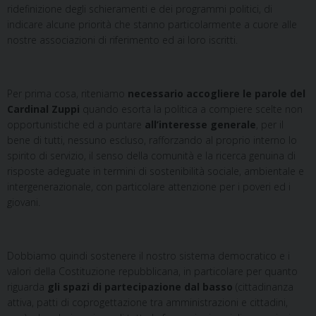
ridefinizione degli schieramenti e dei programmi politici, di
indicare alcune priorità che stanno particolarmente a cuore alle
nostre associazioni di riferimento ed ai loro iscritti.
Per prima cosa, riteniamo
necessario accogliere le parole del
Cardinal Zuppi
quando esorta la politica a compiere scelte non
opportunistiche ed a puntare
all’interesse generale
, per il
bene di tutti, nessuno escluso, rafforzando al proprio interno lo
spirito di servizio, il senso della comunità e la ricerca genuina di
risposte adeguate in termini di sostenibilità sociale, ambientale e
intergenerazionale, con particolare attenzione per i poveri ed i
giovani.
Dobbiamo quindi sostenere il nostro sistema democratico e i
valori della Costituzione repubblicana, in particolare per quanto
riguarda
gli spazi di partecipazione dal basso
(cittadinanza
attiva, patti di coprogettazione tra amministrazioni e cittadini,