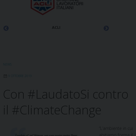
ACLI
NEWS
9 OTTOBRE 2019
Con #LaudatoSi contro
il #ClimateChange
“L’ambiente in cui
abitiamo forma il