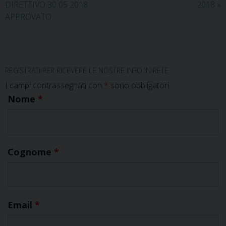
DIRETTIVO 30 05 2018
2018
»
APPROVATO
REGISTRATI PER RICEVERE LE NOSTRE INFO IN RETE
I campi contrassegnati con
*
sono obbligatori.
Nome
*
Cognome
*
Email
*