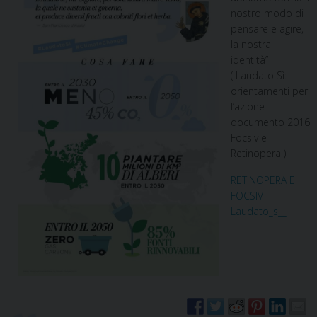
nostro modo di
pensare e agire,
la nostra
identità”
( Laudato Sì:
orientamenti per
l’azione –
documento 2016
Focsiv e
Retinopera )
RETINOPERA E
FOCSIV
Laudato_s__