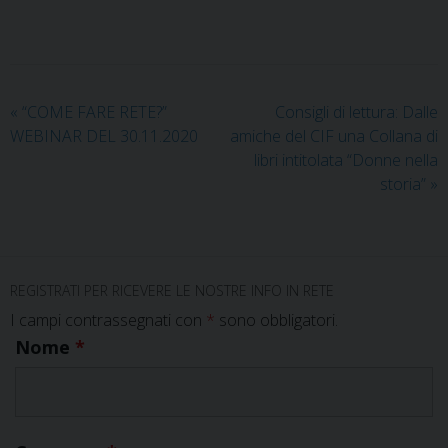
«
“COME FARE RETE?”
Consigli di lettura: Dalle
WEBINAR DEL 30.11.2020
amiche del CIF una Collana di
libri intitolata “Donne nella
storia”
»
REGISTRATI PER RICEVERE LE NOSTRE INFO IN RETE
I campi contrassegnati con
*
sono obbligatori.
Nome
*