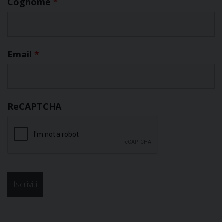
Cognome
*
Email
*
ReCAPTCHA