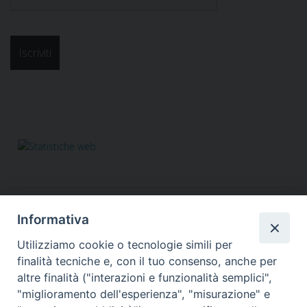
Informativa
Utilizziamo cookie o tecnologie simili per
finalità tecniche e, con il tuo consenso, anche per
altre finalità ("interazioni e funzionalità semplici",
"miglioramento dell'esperienza", "misurazione" e
Responsabile segreteria organizzativa, tecnico, amministrativa,