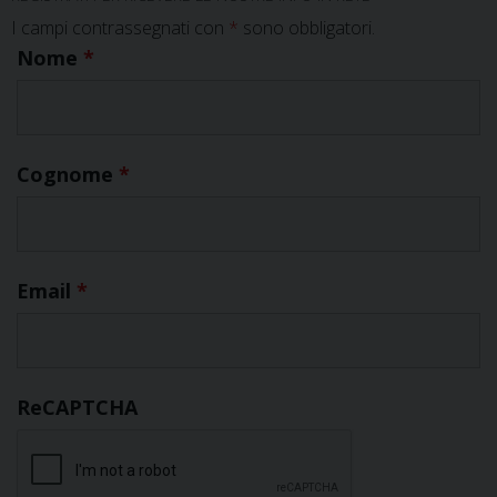
I campi contrassegnati con
*
sono obbligatori.
Nome
*
Cognome
*
Email
*
ReCAPTCHA