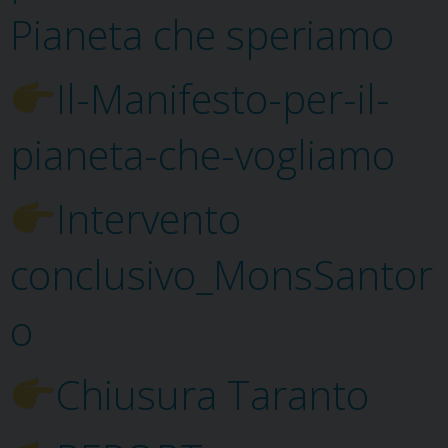
Pianeta che speriamo
Il-Manifesto-per-il-
pianeta-che-vogliamo
Intervento
conclusivo_MonsSantor
o
Chiusura Taranto