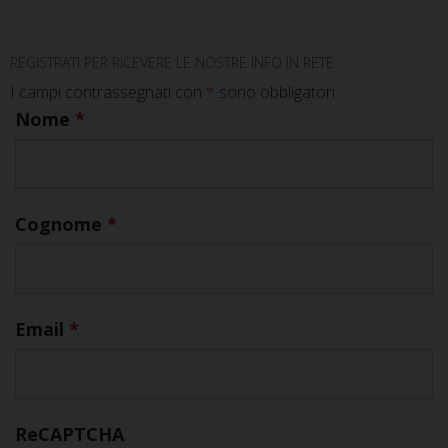
REGISTRATI PER RICEVERE LE NOSTRE INFO IN RETE
I campi contrassegnati con
*
sono obbligatori.
Nome
*
Cognome
*
Email
*
ReCAPTCHA