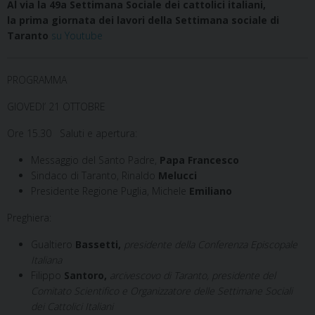
Al via la 49a Settimana Sociale dei cattolici italiani,
la prima giornata dei lavori della Settimana sociale di
Taranto
su Youtube
PROGRAMMA
GIOVEDI’ 21 OTTOBRE
Ore 15.30
Saluti e apertura:
Messaggio del Santo Padre,
Papa Francesco
Sindaco di Taranto, Rinaldo
Melucci
Presidente Regione Puglia, Michele
Emiliano
Preghiera:
Gualtiero
Bassetti,
presidente della Conferenza Episcopale
Italiana
Filippo
Santoro,
arcivescovo di Taranto, presidente del
Comitato Scientifico e Organizzatore delle Settimane Sociali
dei Cattolici Italiani