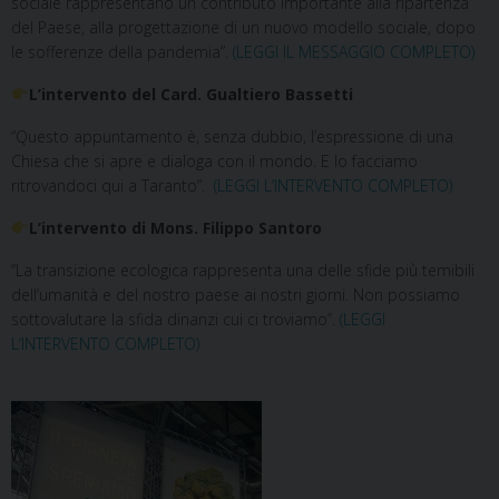
sociale rappresentano un contributo importante alla ripartenza
del Paese, alla progettazione di un nuovo modello sociale, dopo
le sofferenze della pandemia”.
(LEGGI IL MESSAGGIO COMPLETO)
L’intervento del Card. Gualtiero Bassetti
“Questo appuntamento è, senza dubbio, l’espressione di una
Chiesa che si apre e dialoga con il mondo. E lo facciamo
ritrovandoci qui a Taranto”.
(LEGGI L’INTERVENTO COMPLETO)
L’intervento di Mons. Filippo Santoro
“La transizione ecologica rappresenta una delle sfide più temibili
dell’umanità e del nostro paese ai nostri giorni. Non possiamo
sottovalutare la sfida dinanzi cui ci troviamo”.
(LEGGI
L’INTERVENTO COMPLETO)