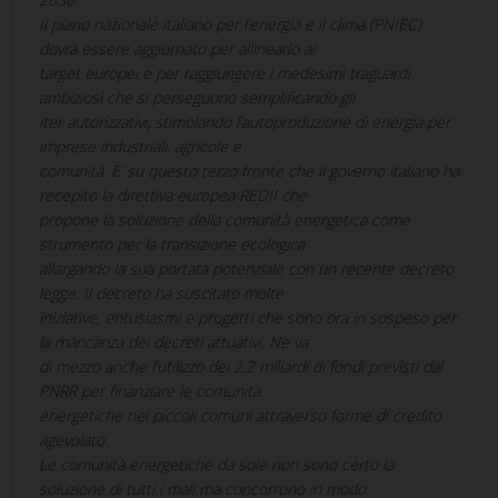
Il piano nazionale italiano per l’energia e il clima (PNIEC)
dovrà essere aggiornato per allinearlo ai
target europei e per raggiungere i medesimi traguardi
ambiziosi che si perseguono semplificando gli
iter autorizzativi, stimolando l’autoproduzione di energia per
imprese industriali, agricole e
comunità. E’ su questo terzo fronte che il governo italiano ha
recepito la direttiva europea REDII che
propone la soluzione della comunità energetica come
strumento per la transizione ecologica
allargando la sua portata potenziale con un recente decreto
legge. Il decreto ha suscitato molte
iniziative, entusiasmi e progetti che sono ora in sospeso per
la mancanza dei decreti attuativi. Ne va
di mezzo anche l’utilizzo dei 2,2 miliardi di fondi previsti dal
PNRR per finanziare le comunità
energetiche nei piccoli comuni attraverso forme di credito
agevolato.
Le comunità energetiche da sole non sono certo la
soluzione di tutti i mali ma concorrono in modo