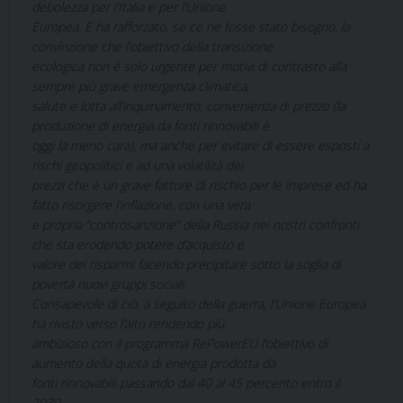
debolezza per l’Italia e per l’Unione
Europea. E ha rafforzato, se ce ne fosse stato bisogno, la
convinzione che l’obiettivo della transizione
ecologica non è solo urgente per motivi di contrasto alla
sempre più grave emergenza climatica,
salute e lotta all’inquinamento, convenienza di prezzo (la
produzione di energia da fonti rinnovabili è
oggi la meno cara), ma anche per evitare di essere esposti a
rischi geopolitici e ad una volatilità dei
prezzi che è un grave fattore di rischio per le imprese ed ha
fatto risorgere l’inflazione, con una vera
e propria “controsanzione” della Russia nei nostri confronti
che sta erodendo potere d’acquisto e
valore dei risparmi facendo precipitare sotto la soglia di
povertà nuovi gruppi sociali.
Consapevole di ciò, a seguito della guerra, l’Unione Europea
ha rivisto verso l’alto rendendo più
ambizioso con il programma RePowerEU l’obiettivo di
aumento della quota di energia prodotta da
fonti rinnovabili passando dal 40 al 45 percento entro il
2030.