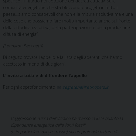
specifico…il ritardo nell’adozione dei decreti attuativi sulle
comunità energetiche che sta bloccando progetti in tutto il
paese…siamo consapevoli che non è la misura risolutiva ma è una
delle cose che possiamo fare molto importante anche sul fronte
della cittadinanza attiva, della partecipazione e della produzione
diffusa di energia”.
(Leonardo Becchetti)
Di seguito trovate l’appello e la lista degli aderenti che hanno
accettato in meno di due giorni.
L’invito a tutti è di diffondere l’appello
Per ogni approfondimento
segreteria@retinopera.it
L’aggressione russa dell’Ucraina ha messo in luce quanto la
dipendenza energetica dalle fonti fossili
(e in particolare dal gas russo) sia un profondo fattore di