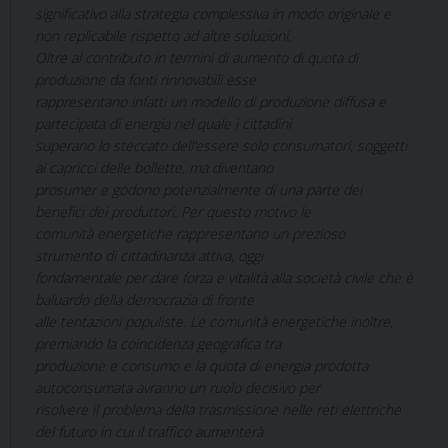
significativo alla strategia complessiva in modo originale e
non replicabile rispetto ad altre soluzioni.
Oltre al contributo in termini di aumento di quota di
produzione da fonti rinnovabili esse
rappresentano infatti un modello di produzione diffusa e
partecipata di energia nel quale i cittadini
superano lo steccato dell’essere solo consumatori, soggetti
ai capricci delle bollette, ma diventano
prosumer e godono potenzialmente di una parte dei
benefici dei produttori. Per questo motivo le
comunità energetiche rappresentano un prezioso
strumento di cittadinanza attiva, oggi
fondamentale per dare forza e vitalità alla società civile che è
baluardo della democrazia di fronte
alle tentazioni populiste. Le comunità energetiche inoltre,
premiando la coincidenza geografica tra
produzione e consumo e la quota di energia prodotta
autoconsumata avranno un ruolo decisivo per
risolvere il problema della trasmissione nelle reti elettriche
del futuro in cui il traffico aumenterà