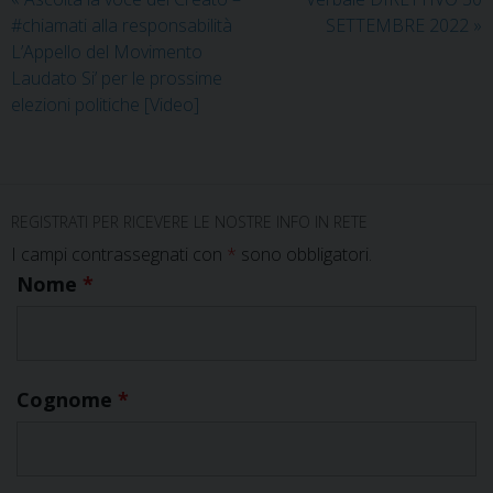
#chiamati alla responsabilità
SETTEMBRE 2022
»
L’Appello del Movimento
Laudato Si’ per le prossime
elezioni politiche [Video]
REGISTRATI PER RICEVERE LE NOSTRE INFO IN RETE
I campi contrassegnati con
*
sono obbligatori.
Nome
*
Cognome
*