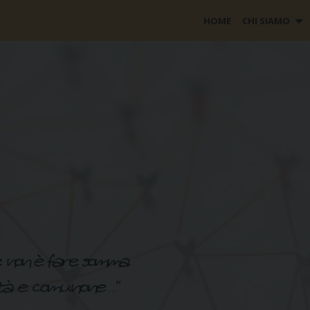
HOME
CHI SIAMO
AGESCI
AIDU ASSOCIAZIONE ITALIANA 
UNIVERSITARI