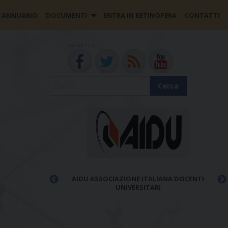
ANNUARIO
DOCUMENTI
ENTRA IN RETINOPERA
CONTATTI
SEGUICI SU
Cerca
DOCENTI
AIMC ASSOCIAZIONE ITALIANA MAESTRI CATTOLICI