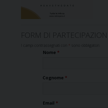
FORM DI PARTECIPAZION
I campi contrassegnati con
*
sono obbligatori.
Nome
*
Cognome
*
Email
*