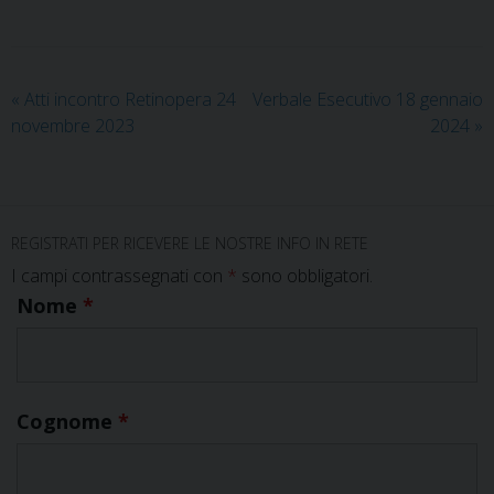
«
Atti incontro Retinopera 24
Verbale Esecutivo 18 gennaio
novembre 2023
2024
»
REGISTRATI PER RICEVERE LE NOSTRE INFO IN RETE
I campi contrassegnati con
*
sono obbligatori.
Nome
*
Cognome
*