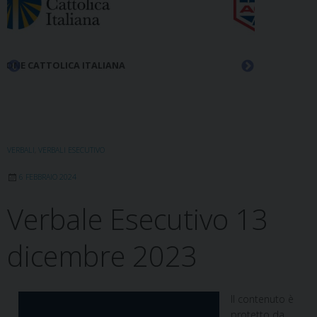
ACLI
VERBALI
,
VERBALI ESECUTIVO
6 FEBBRAIO 2024
Verbale Esecutivo 13
dicembre 2023
Il contenuto è
protetto da