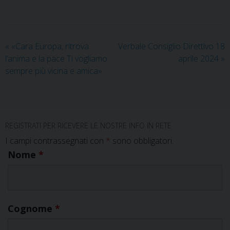
«
«Cara Europa, ritrova
Verbale Consiglio Direttivo 18
l’anima e la pace Ti vogliamo
aprile 2024
»
sempre più vicina e amica»
REGISTRATI PER RICEVERE LE NOSTRE INFO IN RETE
I campi contrassegnati con
*
sono obbligatori.
Nome
*
Cognome
*