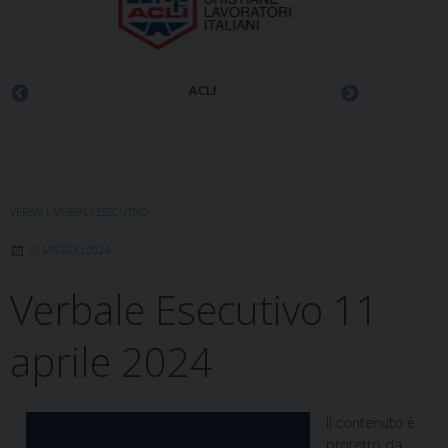
ACLI
VERBALI
,
VERBALI ESECUTIVO
10 MAGGIO 2024
Verbale Esecutivo 11
aprile 2024
Il contenuto è
protetto da