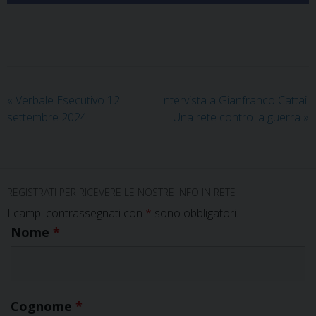
«
Verbale Esecutivo 12
Intervista a Gianfranco Cattai:
settembre 2024
Una rete contro la guerra
»
REGISTRATI PER RICEVERE LE NOSTRE INFO IN RETE
I campi contrassegnati con
*
sono obbligatori.
Nome
*
Cognome
*