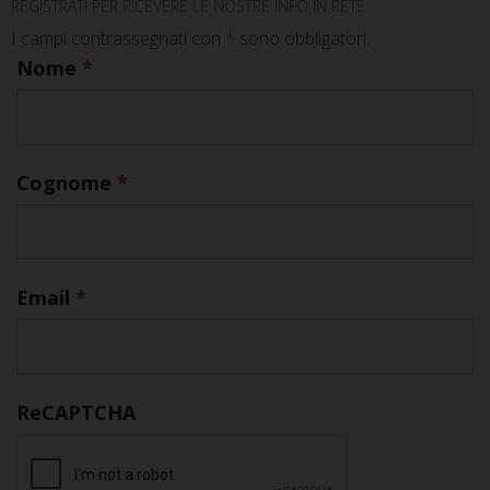
REGISTRATI PER RICEVERE LE NOSTRE INFO IN RETE
I campi contrassegnati con
*
sono obbligatori.
Nome
*
Cognome
*
Email
*
ReCAPTCHA