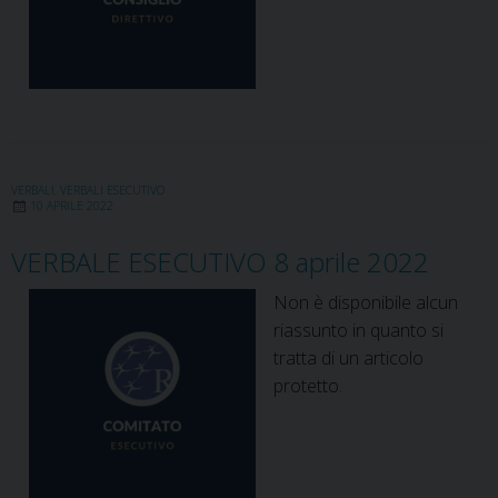
VERBALI
,
VERBALI ESECUTIVO
10 APRILE 2022
VERBALE ESECUTIVO 8 aprile 2022
Non è disponibile alcun
riassunto in quanto si
tratta di un articolo
protetto.