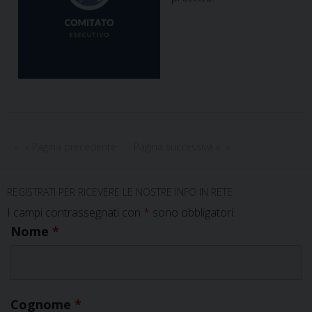
« Pagina precedente
Pagina successiva »
REGISTRATI PER RICEVERE LE NOSTRE INFO IN RETE
I campi contrassegnati con
*
sono obbligatori.
Nome
*
Cognome
*