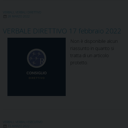
VERBALI
,
VERBALI DIRETTIVO
28 MARZO 2022
VERBALE DIRETTIVO 17 febbraio 2022
Non è disponibile alcun
riassunto in quanto si
tratta di un articolo
protetto.
VERBALI
,
VERBALI ESECUTIVO
15 MARZO 2022