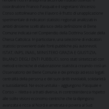
coordinatore Franco Pasquali e il segretario Vincenzo
Conso sottolineano che il lavoro è frutto di unapplicazione
sperimentale di indicatori statistici regionali analizzati in
ambiti dinsieme scelti alla luce della definizione di Bene
Comune indicata nel Compendio della Dottrina Sociale della
Chiesa Cattolica. In particolare, una selezione di indicatori
statistici provenienti dalle fonti pubbliche più autorevoli,
ISTAT, INPS, INAIL, MINISTERO GRAZIA E GIUSTIZIA,
BILANCI DEGLI ENTI PUBBLICI, sono stati sintetizzati con
metodi e tecniche di elaborazione statistica creando così un
Osservatorio del Bene Comune e dei principi ad esso legati:
centralità della persona e dei suoi diritti inviolabili, solidarietà
e sussidiarietà. Ne esce unItalia – aggiungono Pasquale e
Conso – riletta e a tratti diversa, in controtendenza rispetto
alle solite visioni economo-centriche che la dipingono
avanzata e ricca al Nord e arretrata e povera al Sud.