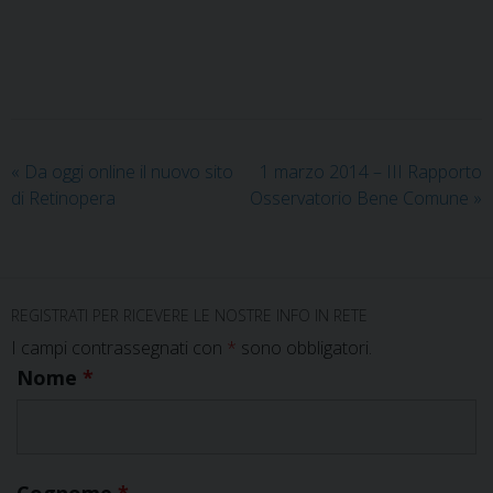
«
Da oggi online il nuovo sito
1 marzo 2014 – III Rapporto
di Retinopera
Osservatorio Bene Comune
»
REGISTRATI PER RICEVERE LE NOSTRE INFO IN RETE
I campi contrassegnati con
*
sono obbligatori.
Nome
*
Cognome
*