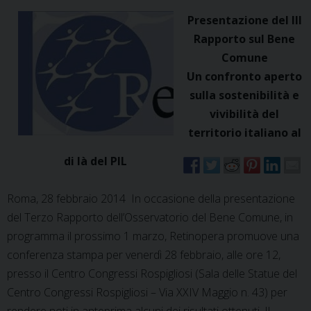
Presentazione del III
Rapporto sul Bene
Comune
Un confronto aperto
sulla sostenibilità e
vivibilità del
territorio italiano al
di là del PIL
Roma, 28 febbraio 2014  In occasione della presentazione
del Terzo Rapporto dell’Osservatorio del Bene Comune, in
programma il prossimo 1 marzo, Retinopera promuove una
conferenza stampa per venerdì 28 febbraio, alle ore 12,
presso il Centro Congressi Rospigliosi (Sala delle Statue del
Centro Congressi Rospigliosi – Via XXIV Maggio n. 43) per
rendere noti in anteprima alcuni dei risultati ottenuti. Il