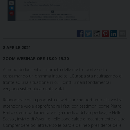
8 APRILE 2021
ZOOM WEBINAR ORE 18.00-19.30
A meno di duecento chilometri delle nostre porte si sta
consumando un dramma inaudito. L’Europa sta naufragando di
fronte ad una situazione in cui i diritti umani fondamentali
vengono sistematicamente violati.
Retinopera con la proposta di webinar che portiamo alla vostra
attenzione vuole approfondire i fatti con testimoni come Pietro
Bartolo, europarlamentare e già medico di Lampedusa, e Nello
Scavo , inviato di Avvenire nelle zone calde e recentemente a Lipa.
Comprendere poi attraverso le parole del neo presidente delle