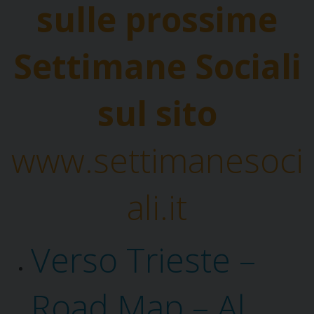
sulle prossime
Settimane Sociali
sul sito
www.settimanesoci
ali.it
Verso Trieste –
Road Map – Al