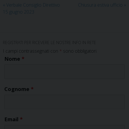
«
Verbale Consiglio Direttivo
Chiusura estiva ufficio
»
15 giugno 2023
REGISTRATI PER RICEVERE LE NOSTRE INFO IN RETE
I campi contrassegnati con
*
sono obbligatori.
Nome
*
Cognome
*
Email
*