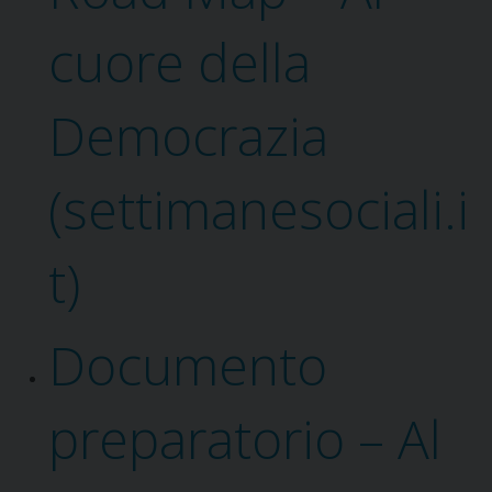
cuore della
Democrazia
(settimanesociali.i
t)
Documento
preparatorio – Al