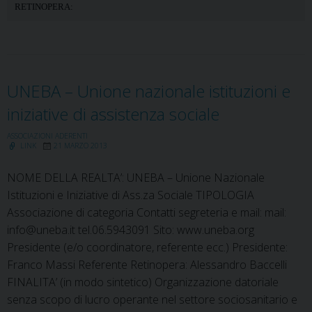
RETINOPERA:
UNEBA – Unione nazionale istituzioni e
iniziative di assistenza sociale
ASSOCIAZIONI ADERENTI
LINK
21 MARZO 2013
NOME DELLA REALTA’: UNEBA – Unione Nazionale
Istituzioni e Iniziative di Ass.za Sociale TIPOLOGIA
Associazione di categoria Contatti segreteria e mail: mail:
info@uneba.it tel.06.5943091 Sito: www.uneba.org
Presidente (e/o coordinatore, referente ecc.) Presidente:
Franco Massi Referente Retinopera: Alessandro Baccelli
FINALITA’ (in modo sintetico) Organizzazione datoriale
senza scopo di lucro operante nel settore sociosanitario e