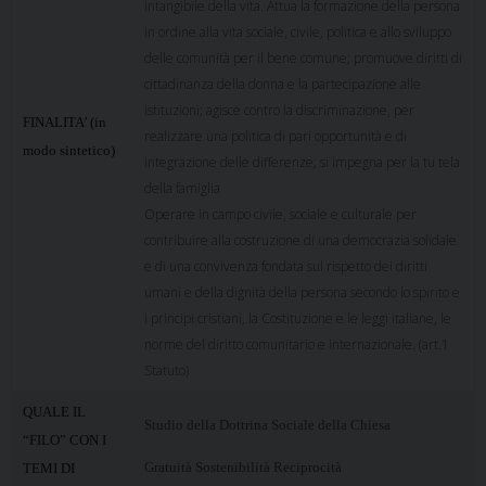
intangibile della vita. Attua la formazione della persona
in ordine alla vita sociale, civile, politica e allo sviluppo
delle comunità per il bene comune; promuove diritti di
cittadinanza della donna e la partecipazione alle
istituzioni; agisce contro la discriminazione, per
FINALITA’ (in
realizzare una politica di pari opportunità e di
modo sintetico)
integrazione delle differenze; si impegna per la tu tela
della famiglia
Operare in campo civile, sociale e culturale per
contribuire alla costruzione di una democrazia solidale
e di una convivenza fondata sul rispetto dei diritti
umani e della dignità della persona secondo lo spirito e
i principi cristiani, la Costituzione e le leggi italiane, le
norme del diritto comunitario e internazionale. (art.1
Statuto)
QUALE IL
Studio della Dottrina Sociale della Chiesa
“FILO” CON I
Gratuità Sostenibilità Reciprocità
TEMI DI