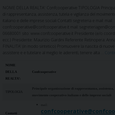
NOME DELLA REALTA’: Confcooperative TIPOLOGIA Principal
di rappresentanza, assistenza, tutela e vigilanza del movimen
italiano e delle imprese sociali Contatti segreteria e mail: mail:
confcooperative@confcooperative.it mail: segreteriagen@confc
06680001 sito: www.confcooperative.it Presidente (e/o coordi
ecc.) Presidente: Maurizio Gardini Referente Retinopera: An
FINALITA’ (in modo sintetico) Promuovere la nascita di nuove
assistere e e tutelare al meglio le aderenti, tenere alta …
Conti
NOME
DELLA
Confcooperative
REALTA’:
Principale organizzazione di rappresentanza, assistenza, t
TIPOLOGIA
movimento cooperativo italiano e delle imprese sociali
mail:
confcooperative@confcoop
Contatti