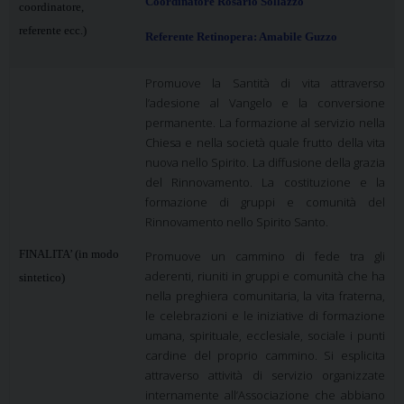
Coordinatore Rosario Sollazzo
coordinatore,
referente ecc.)
Referente Retinopera: Amabile Guzzo
Promuove la Santità di vita attraverso
l’adesione al Vangelo e la conversione
permanente. La formazione al servizio nella
Chiesa e nella società quale frutto della vita
nuova nello Spirito. La diffusione della grazia
del Rinnovamento. La costituzione e la
formazione di gruppi e comunità del
Rinnovamento nello Spirito Santo.
FINALITA’ (in modo
Promuove un cammino di fede tra gli
aderenti, riuniti in gruppi e comunità che ha
sintetico)
nella preghiera comunitaria, la vita fraterna,
le celebrazioni e le iniziative di formazione
umana, spirituale, ecclesiale, sociale i punti
cardine del proprio cammino. Si esplicita
attraverso attività di servizio organizzate
internamente all’Associazione che abbiano