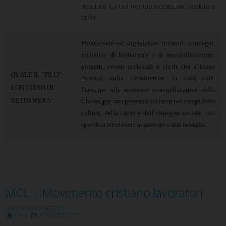
ricadute sia nel mondo ecclesiale, sociale e
civile.
Promuovere ed organizzare incontri, convegni,
iniziative di formazione e di sensibilizzazione,
progetti, eventi ecclesiali e civili che abbiano
QUALE IL “FILO”
ricadute sulla cittadinanza, la collettività.
CON I TEMI DI
Partecipa alla missione evangelizzatrice della
RETINOPERA:
Chiesa, per una presenza incisiva nei campi della
cultura, della carità e dell’impegno sociale, con
specifica attenzione ai giovani e alla famiglia.
MCL – Movimento cristiano lavoratori
ASSOCIAZIONI ADERENTI
LINK
21 MARZO 2013