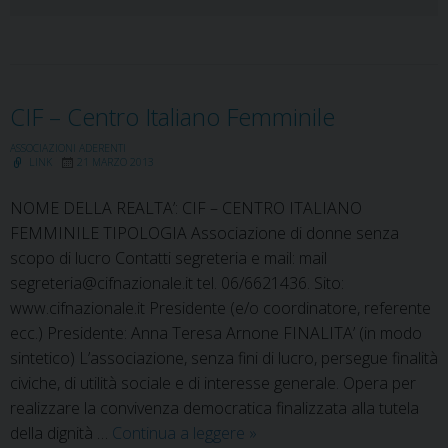
CIF – Centro Italiano Femminile
ASSOCIAZIONI ADERENTI
LINK
21 MARZO 2013
NOME DELLA REALTA’: CIF – CENTRO ITALIANO
FEMMINILE TIPOLOGIA Associazione di donne senza
scopo di lucro Contatti segreteria e mail: mail
segreteria@cifnazionale.it tel. 06/6621436. Sito:
www.cifnazionale.it Presidente (e/o coordinatore, referente
ecc.) Presidente: Anna Teresa Arnone FINALITA’ (in modo
sintetico) L’associazione, senza fini di lucro, persegue finalità
civiche, di utilità sociale e di interesse generale. Opera per
realizzare la convivenza democratica finalizzata alla tutela
CIF
della dignità …
Continua a leggere
»