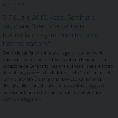
NEWS
24 SETTEMBRE 2013
5-7 Luglio 2013, Assisi, Seminario
nazionale, “Dentro le periferie.
Riannodare i legami in un tempo di
frammentazione”
Dentro le periferie riannodare i legami in un tempo di
frammentazione, questo il tema scelto da Retinopera in
occasione del Seminario Nazionale di Assisi, che si è svolto
dal 6 al 7 luglio presso la Mediateca della Sala Stampa del
Sacro Convento. Un seminario ricco di appuntamenti,
dibattiti e riflessioni, che si è aperto con il messaggio di
monsignor Mariano Crociata, il quale ha sottolineato …
5-
Continua a leggere
»
7
Luglio