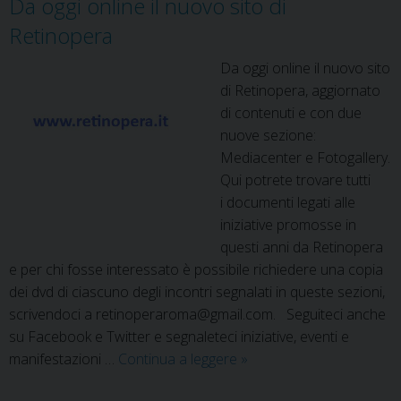
Da oggi online il nuovo sito di
Retinopera
Da oggi online il nuovo sito
di Retinopera, aggiornato
di contenuti e con due
nuove sezione:
Mediacenter e Fotogallery.
Qui potrete trovare tutti
i documenti legati alle
iniziative promosse in
questi anni da Retinopera
e per chi fosse interessato è possibile richiedere una copia
dei dvd di ciascuno degli incontri segnalati in queste sezioni,
scrivendoci a retinoperaroma@gmail.com. Seguiteci anche
su Facebook e Twitter e segnaleteci iniziative, eventi e
Da
manifestazioni …
Continua a leggere
»
oggi