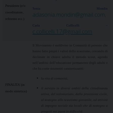
Presidente (e/o
Sonia Mondin
coordinatore,
adasonia.mondin@gmail.com
;
referente ecc.)
C
arla Collicelli –
c.collicelli.17@gmail.com
Il Movimento è suddiviso in Comunità di persone che
hanno fatto propri i valori dello scautismo, cercando di
declinare in chiave adulta il metodo scout, agendo
nell’ambito dell’educazione permanente degli adulti e
che ha come strumenti caratterizzanti:
la vita di comunità;
FINALITA’ (in
il servizio in diversi ambiti della cittadinanza
modo sintetico)
attiva, del volontariato, dalla protezione civile,
al sostegno allo scautismo giovanile, ad attività
di impegno sociale sia locali che di sostegno a
progetti nei paesi in difficoltà