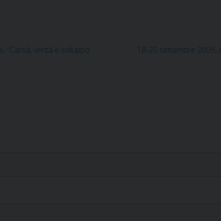
 “Carità, verità e sviluppo
18-20 settembre 2009, As