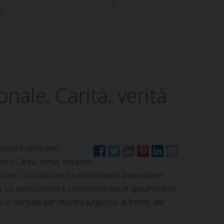
ale, Carità, verità
ruota il seminario
a Carità, verità, sviluppo
, mons. Crociata che ha sottolineato limportante
 Le associazioni e i movimenti laicali appartenenti
in Veritate per ribadire lurgenza, di fronte alle