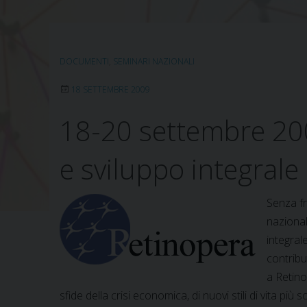
DOCUMENTI
,
SEMINARI NAZIONALI
18 SETTEMBRE 2009
18-20 settembre 2009
e sviluppo integrale
Senza fr
nazional
integral
contribu
a Retino
sfide della crisi economica, di nuovi stili di vita più so