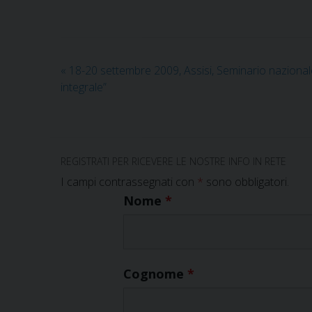
«
18-20 settembre 2009, Assisi, Seminario nazionale,
integrale”
REGISTRATI PER RICEVERE LE NOSTRE INFO IN RETE
I campi contrassegnati con
*
sono obbligatori.
Nome
*
Cognome
*