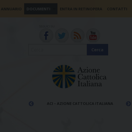
ANNUARIO
DOCUMENTI
ENTRA IN RETINOPERA
CONTATTI
SEGUICI SU
Cerca
ACLI
LIANA