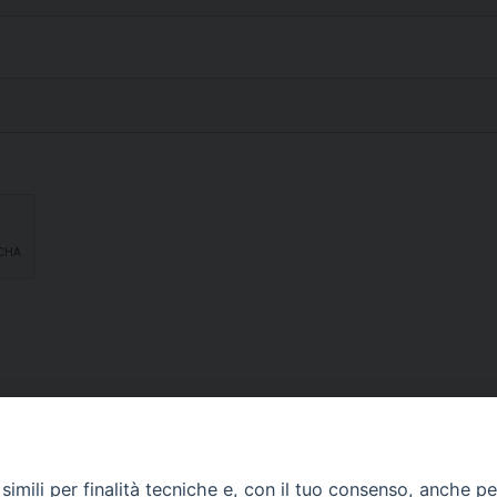
imili per finalità tecniche e, con il tuo consenso, anche per 