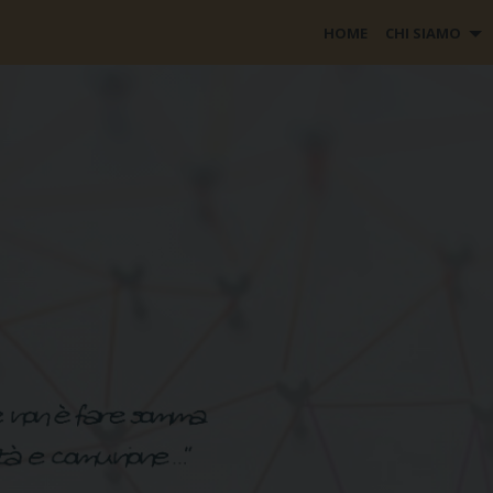
HOME
CHI SIAMO
AZIONALE ISTITUZIONI E
ACI – AZIONE CATTOLICA ITA
I ASSISTENZA SOCIALE