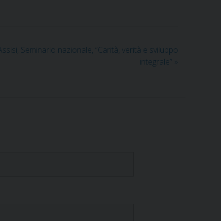
sisi, Seminario nazionale, “Carità, verità e sviluppo
integrale”
»