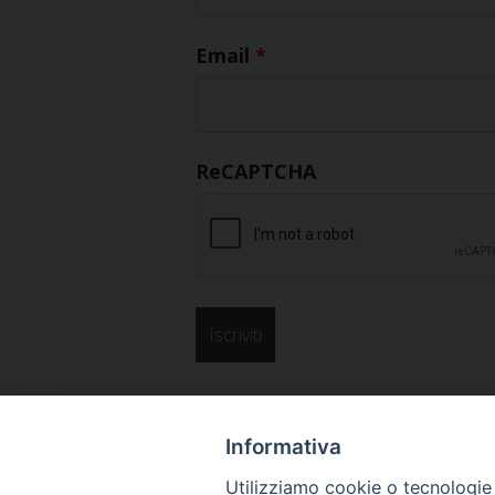
Email
*
ReCAPTCHA
Informativa
Utilizziamo cookie o tecnologie s